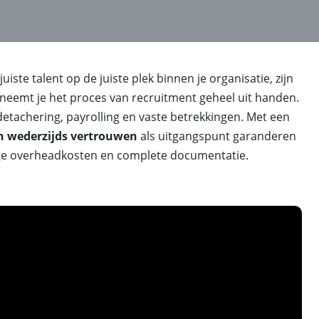
juiste talent op de juiste plek binnen je organisatie, zijn
s neemt je het proces van recruitment geheel uit handen.
detachering, payrolling en vaste betrekkingen. Met een
n wederzijds vertrouwen
als uitgangspunt garanderen
lage overheadkosten en complete documentatie.