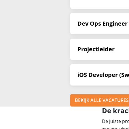
Dev Ops Engineer
Projectleider
iOS Developer (Swi
BEKIJK ALLE VACATURES
De krac
De juiste pr
zoeken, vind