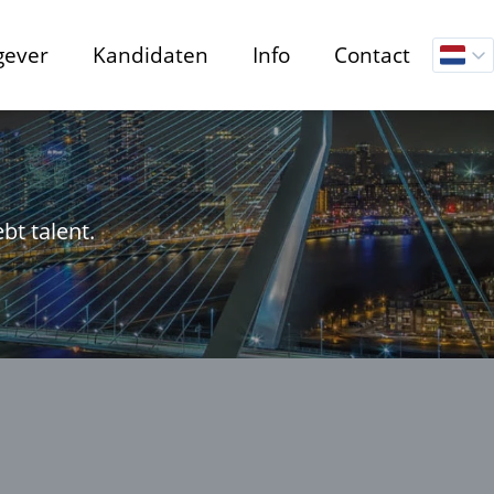
gever
Kandidaten
Info
Contact
bt talent.