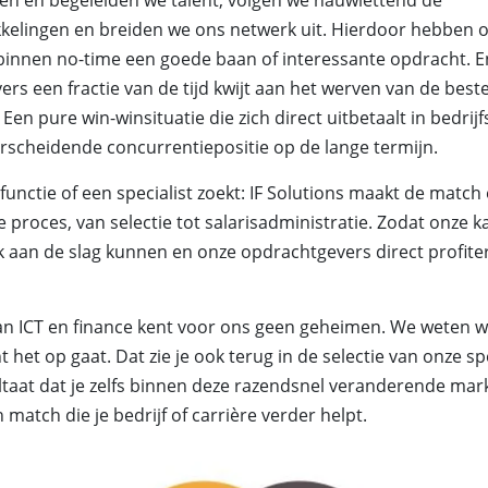
kelingen en breiden we ons netwerk uit. Hierdoor hebben 
innen no-time een goede baan of interessante opdracht. En
rs een fractie van de tijd kwijt aan het werven van de best
 Een pure win-winsituatie die zich direct uitbetaalt in bedrijf
rscheidende concurrentiepositie op de lange termijn.
 functie of een specialist zoekt: IF Solutions maakt de match
 proces, van selectie tot salarisadministratie. Zodat onze 
k aan de slag kunnen en onze opdrachtgevers direct profit
an ICT en finance kent voor ons geen geheimen. We weten wa
t het op gaat. Dat zie je ook terug in de selectie van onze sp
ltaat dat je zelfs binnen deze razendsnel veranderende mar
 match die je bedrijf of carrière verder helpt.