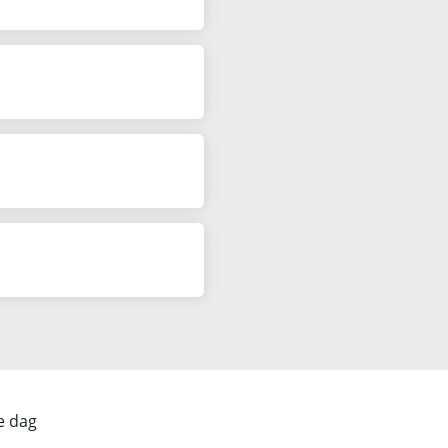
ke dag