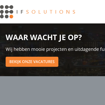
WAAR WACHT JE OP?
Wij hebben mooie projecten en uitdagende funct
BEKIJK ONZE VACATURES