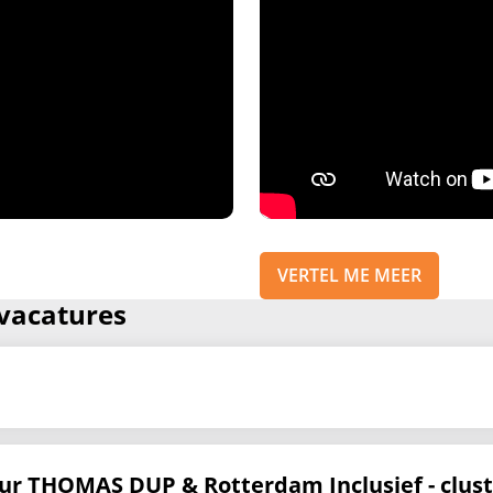
VERTEL ME MEER
 vacatures
ur THOMAS DUP & Rotterdam Inclusief - clus