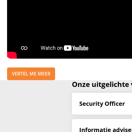
VERTEL ME MEER
Onze uitgelichte
Security Officer
Informatie advise