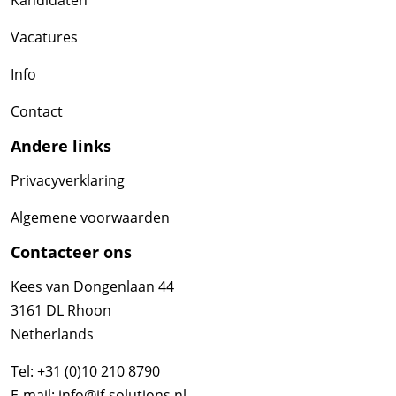
Kandidaten
Vacatures
Info
Contact
Andere links
Privacyverklaring
Algemene voorwaarden
Contacteer ons
Kees van Dongenlaan 44
3161 DL Rhoon
Netherlands
Tel:
+31 (0)10 210 8790
E-mail:
info@if-solutions.nl